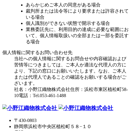
あらかじめご本人の同意がある場合
裁判所または法令等により要求または許容されて
いる場合
個人識別ができない状態で開示する場合
業務委託先に、利用目的の達成に必要な範囲にお
いて、個人情報取扱いの全部または一部を委託す
る場合
個人情報に関するお問い合わせ先
当社への個人情報に関するお問合せや内容確認および
苦情等につきましては、ご本人か適法な代理人の方に
より、下記の窓口にお願いいたします。なお、ご本人
または代理人であることの確認をお願いする場合がご
ざいます。
社名：小野江織物株式会社
住所：浜松市東区植松町58-
10
電話：Tel.053-461-1488
〒430-0803
静岡県浜松市中央区植松町５８−１０