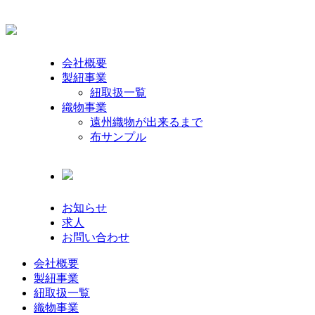
会社概要
製紐事業
紐取扱一覧
織物事業
遠州織物が出来るまで
布サンプル
お知らせ
求人
お問い合わせ
会社概要
製紐事業
紐取扱一覧
織物事業