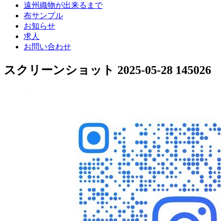
遠州織物が出来るまで
布サンプル
お知らせ
求人
お問い合わせ
スクリーンショット 2025-05-28 145026