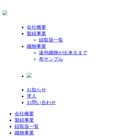
会社概要
製紐事業
紐取扱一覧
織物事業
遠州織物が出来るまで
布サンプル
お知らせ
求人
お問い合わせ
会社概要
製紐事業
紐取扱一覧
織物事業