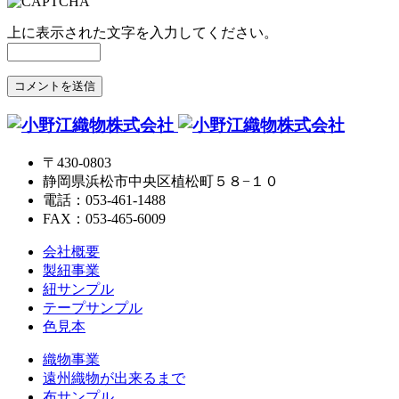
上に表示された文字を入力してください。
〒430-0803
静岡県浜松市中央区植松町５８−１０
電話：053-461-1488
FAX：053-465-6009
会社概要
製紐事業
紐サンプル
テープサンプル
色見本
織物事業
遠州織物が出来るまで
布サンプル